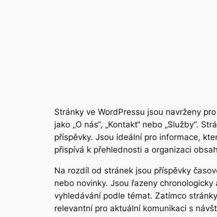
Stránky ve WordPressu jsou navrženy pro 
jako „O nás“, „Kontakt“ nebo „Služby“. St
příspěvky. Jsou ideální pro informace, k
přispívá k přehlednosti a organizaci obsa
Na rozdíl od stránek jsou příspěvky časov
nebo novinky. Jsou řazeny chronologicky a
vyhledávání podle témat. Zatímco stránky 
relevantní pro aktuální komunikaci s návšt