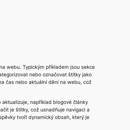
i na webu. Typickým příkladem jsou sekce
kategorizovat nebo označovat štítky jako
na čas nebo aktuální dění na webu, což
 aktualizuje, například blogové články
čit je štítky, což usnadňuje navigaci a
íspěvky tvoří dynamický obsah, který je