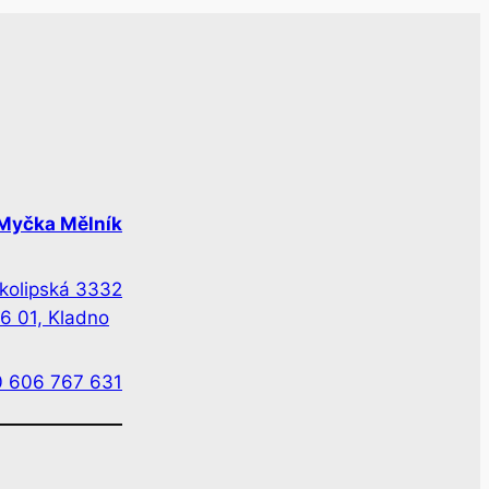
Myčka Mělník
kolipská 3332
6 01, Kladno
 606 767 631