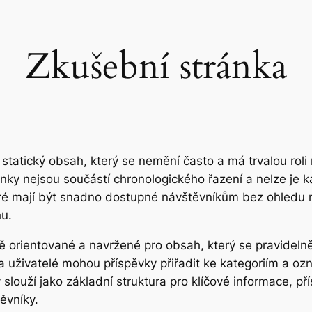
Zkušební stránka
statický obsah, který se nemění často a má trvalou rol
ránky nejsou součástí chronologického řazení a nelze je 
teré mají být snadno dostupné návštěvníkům bez ohledu 
hu.
ě orientované a navržené pro obsah, který se pravidelně
 uživatelé mohou příspěvky přiřadit ke kategoriím a ozna
slouží jako základní struktura pro klíčové informace, př
ěvníky.