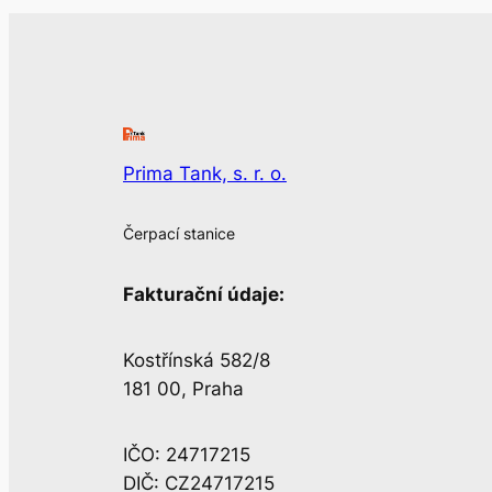
Prima Tank, s. r. o.
Čerpací stanice
Fakturační údaje:
Kostřínská 582/8
181 00, Praha
IČO: 24717215
DIČ: CZ24717215