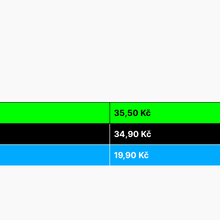
35,50 Kč
34,90 Kč
19,90 Kč